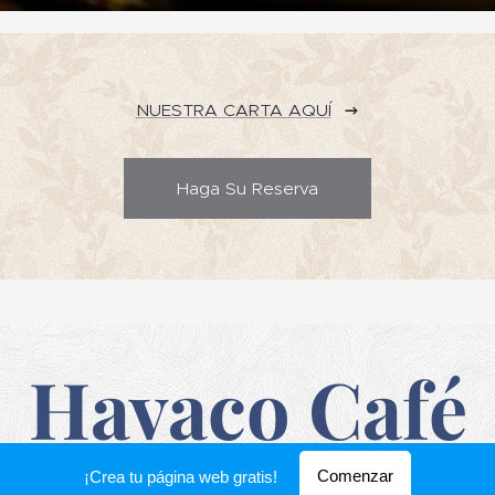
NUESTRA CARTA AQUÍ
Haga Su Reserva
Havaco Café
Comenzar
¡Crea tu página web gratis!