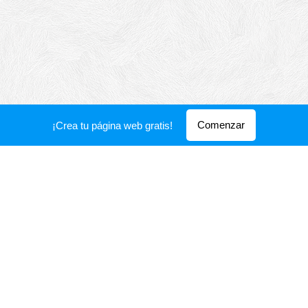
Comenzar
¡Crea tu página web gratis!