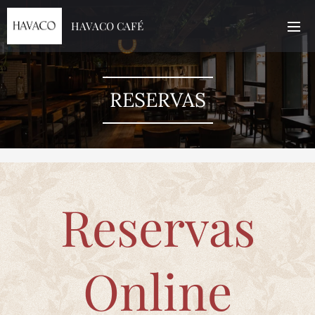
HAVACO CAFÉ
RESERVAS
Reservas
Online