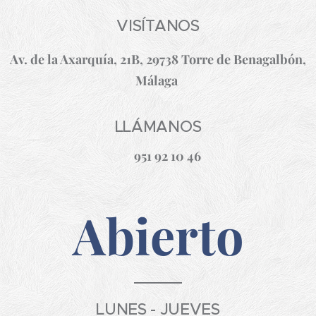
VISÍTANOS
Av. de la Axarquía, 21B, 29738 Torre de Benagalbón,
Málaga
LLÁMANOS
☎
951 92 10 46
Abierto
LUNES - JUEVES