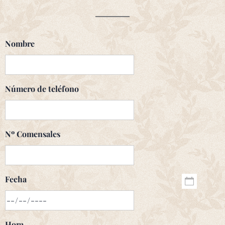
Nombre
Número de teléfono
Nº Comensales
Fecha
Hora